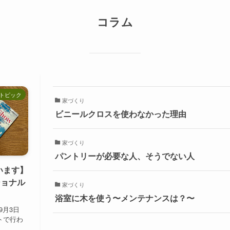
コラム
トピック
家づくり
ビニールクロスを使わなかった理由
家づくり
パントリーが必要な人、そうでない人
います】
ショナル
家づくり
浴室に木を使う〜メンテナンスは？〜
9月3日
イトで行わ