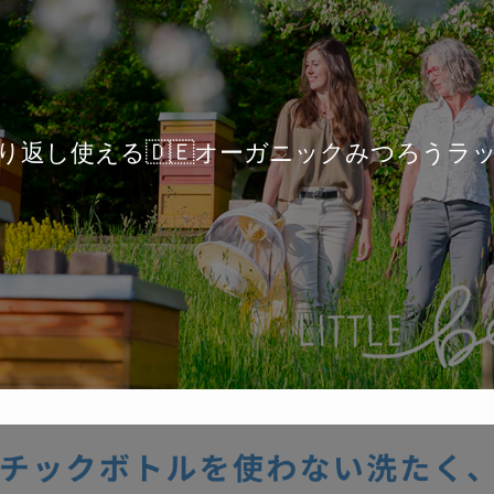
り返し使える🇩🇪オーガニックみつろうラ