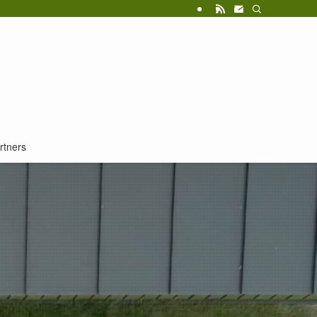
rtners