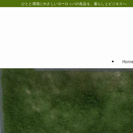
ひとと環境にやさしいヨーロッパの良品を、暮らしとビジネスへ
Hom