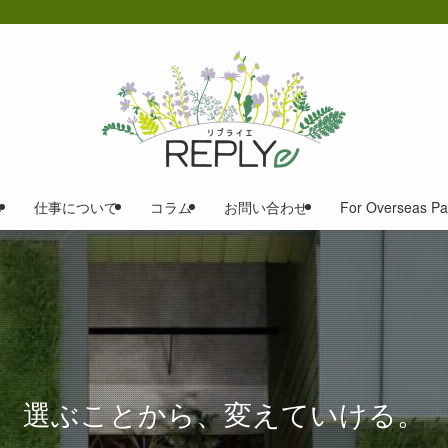
e
仕事について
コラム
お問い合わせ
For Overseas Pa
選ぶことから、変えていける。