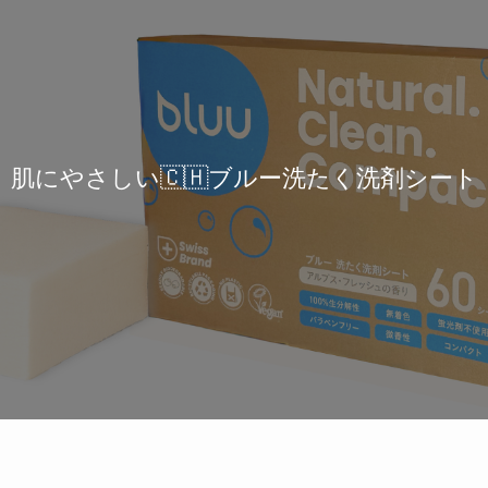
肌にやさしい🇨🇭ブルー洗たく洗剤シート