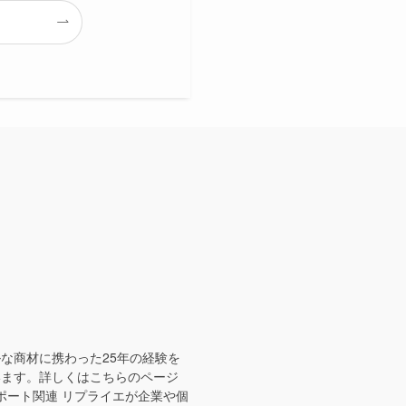
な商材に携わった25年の経験を
います。詳しくはこちらのページ
/ PRサポート関連 リプライエが企業や個