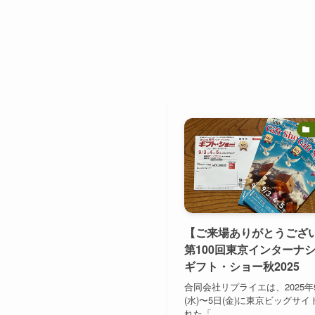
【ご来場ありがとうござ
第100回東京インターナ
ギフト・ショー秋2025
合同会社リプライエは、2025年
(水)〜5日(金)に東京ビッグサ
れた「...