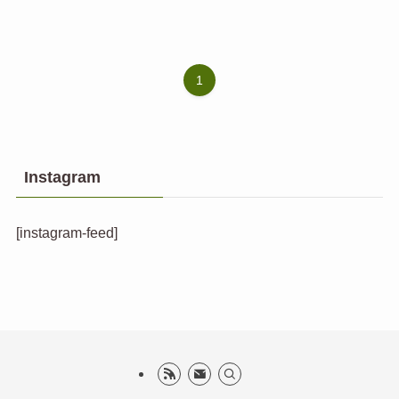
1
Instagram
[instagram-feed]