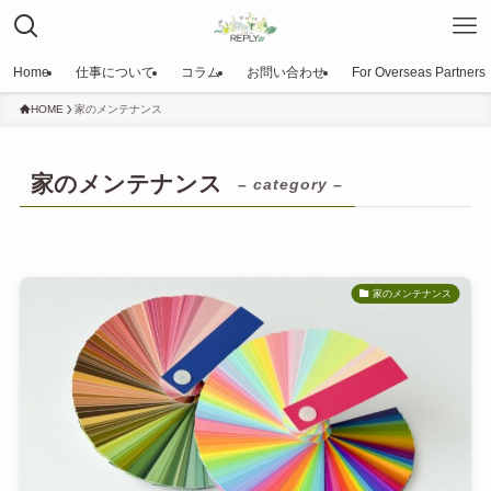
Home
仕事について
コラム
お問い合わせ
For Overseas Partners
HOME
家のメンテナンス
家のメンテナンス
– category –
家のメンテナンス