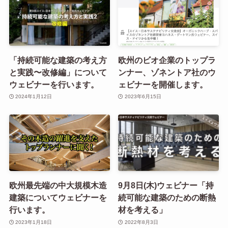
「持続可能な建築の考え方
欧州のビオ企業のトップラ
と実践〜改修編」について
ンナー、ゾネントア社のウ
ウェビナーを行います。
ェビナーを開催します。
2024年1月12日
2023年6月15日
欧州最先端の中大規模木造
9月8日(木)ウェビナー「持
建築についてウェビナーを
続可能な建築のための断熱
行います。
材を考える」
2023年1月18日
2022年8月3日