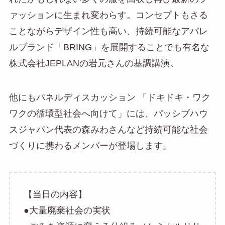
ァッションに生まれ変わらす。コンセプトもさる
ことながらデザイン性も高い、持続可能なアパレ
ルブランド「
BRING
」を展開することでも有名な
株式会社JEPLAN
の岩元さんの基調講演。
他にもパネルディスカッション 「ドキドキ・ワク
ワクの循環型社会へ向けて」には、パッシブハウ
スジャパン代表の森みわさんなど持続可能な社会
づくりに携わるメンバーが登場します。
【当日の内容】
●大量廃棄社会の実状