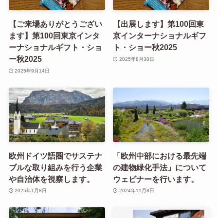
【ご来場ありがとうござい
【出展します】第100回東
ます】第100回東京インタ
京インターナショナルギフ
ーナショナルギフト・ショ
ト・ショー秋2025
ー秋2025
2025年8月30日
2025年9月14日
欧州ドイツ語圏でサステナ
「欧州中部における最先端
ブルな取り組みを行う企業
の建物緑化手法」について
や自治体を視察します。
ウェビナーを行います。
2025年1月8日
2024年11月8日