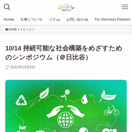
Home
仕事について
コラム
お問い合わせ
For Overseas Partners
HOME
トピック
10/14 持続可能な社会構築をめざすため
のシンポジウム（＠日比谷）
2022年10月5日