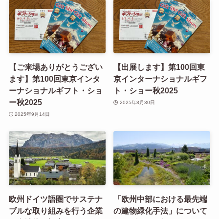
【ご来場ありがとうござい
【出展します】第100回東
ます】第100回東京インタ
京インターナショナルギフ
ーナショナルギフト・ショ
ト・ショー秋2025
ー秋2025
2025年8月30日
2025年9月14日
欧州ドイツ語圏でサステナ
「欧州中部における最先端
ブルな取り組みを行う企業
の建物緑化手法」について