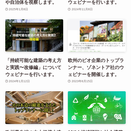
や自治体を視察します。
ウェビナーを行います。
2025年1月8日
2024年11月8日
「持続可能な建築の考え方
欧州のビオ企業のトップラ
と実践〜改修編」について
ンナー、ゾネントア社のウ
ウェビナーを行います。
ェビナーを開催します。
2024年1月12日
2023年6月15日