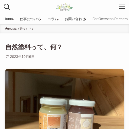
Home
仕事について
コラム
お問い合わせ
For Overseas Partners
HOME
家づくり
自然塗料って、何？
2023年10月6日