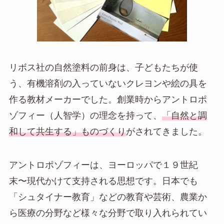
リボス社の自然塗料の前身は、子どもたちが使
う、有機溶剤の入っていないクレヨンや絵の具を
作る教材メーカーでした。創業時からアントロポ
ゾフィー（人智学）の理念を持って、
「自然と調
和して共生する」ものづくり
がされてきました。
アントロポゾフィーは、ヨーロッパで１９世紀
末〜現代かけて支持される思想です。日本でも
「シュタイナー教育」などの教育や芸術、農業か
ら医療の分野など様々な分野で取り入れられてい