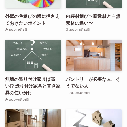
外壁の色選びの際に押さえ
内装材選び〜新建材と自然
ておきたいポイント
素材の違い〜
2020年9月1日
2020年8月22日
無垢の造り付け家具は高
パントリーが必要な人、そ
い!? 造り付け家具と置き家
うでない人
具の使い分け
2020年3月30日
2020年6月26日